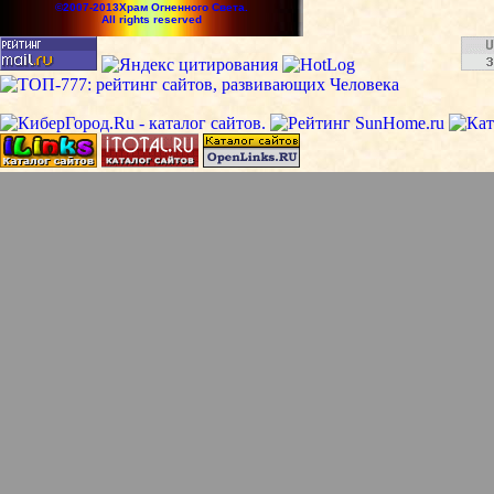
©2007-2013Храм Огненного Света.
All rights reserved