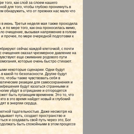
е того, как слой за слоем нашего
ой для того, чтобы глубоко проникнуть в
ем обнаружить, что от прежних нас мало что
и в июнь. Третья неделя мая также проходила
, и по мере того, как она проносилась мимо,
ишло очищение, вызывая напряжение в голове
 и прочее, по мере очередной подготовки к
ибрируют сейчас каждой клеточкой, с почти
сс очищения оказал чрезмерное давление на
 чувствуют еще сжимание родового пути
омогания, которые очень быстро стихают.
ными некоторые сценарии. Одни будут
ь в какой-то безопасности. Другие будут
это, чтобы также чувствовать себя в
оматические реакции для самосохранения и
кции/решения будут казаться странными и
ногие уйдут в отрицание и отгородятся
ожет быть пугающим временем. Это то, что
, кто в это время найдет новый и глубокий
дят в энергии сердца.
олютной тщательностью. Даже несмотря на
адывает путь, создает пространство и
ся и создавать свой путь через это, Бог
продолжать быть спокойными в этом процессе