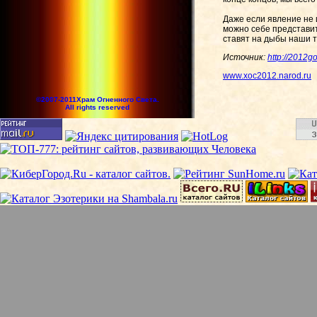
Даже если явление не 
можно себе представит
ставят на дыбы наши т
Источник:
http://2012g
www.xoc2012.narod.ru
©2007-2011Храм Огненного Света.
All rights reserved