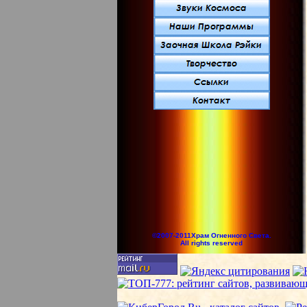
©2007-2011Храм Огненного Света.
All rights reserved