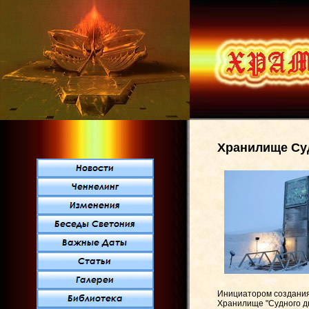
Хранилище Су
Инициатором создания 
Хранилище "Судного дн