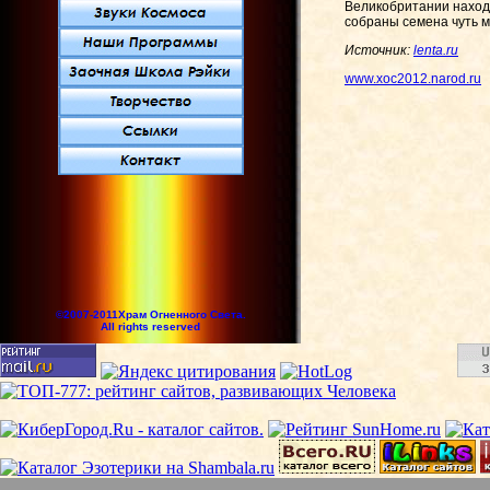
Великобритании находи
собраны семена чуть м
Источник:
lenta.ru
www.xoc2012.narod.ru
©2007-2011Храм Огненного Света.
All rights reserved