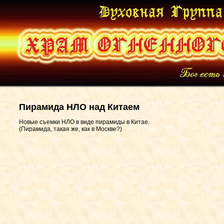
Пирамида НЛО над Китаем
Новые съемки НЛО в виде пирамиды в Китае.
(Пирамида, такая же, как в Москве?)