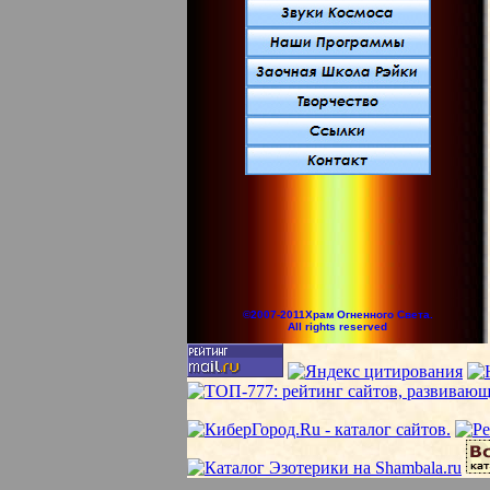
©2007-2011Храм Огненного Света.
All rights reserved