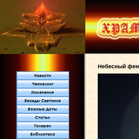
Небесный фе