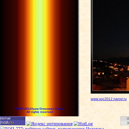
www.xoc2012.narod.ru
©2007-2011Храм Огненного Света.
All rights reserved