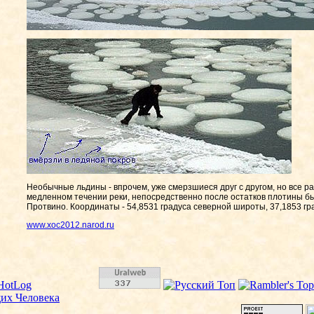
Необычные льдины - впрочем, уже смерзшиеся друг с другом, но все р
медленном течении реки, непосредственно после остатков плотины б
Протвино. Координаты - 54,8531 градуса северной широты, 37,1853 гр
www.xoc2012.narod.ru