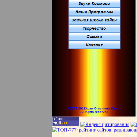
©2007-2011Храм Огненного Света.
All rights reserved