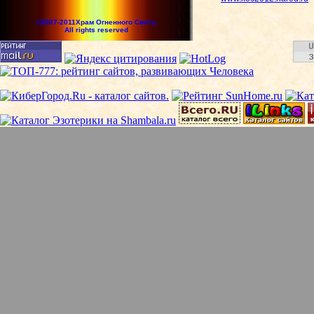
©2007-2011Храм Огненного Света.
All rights reserved