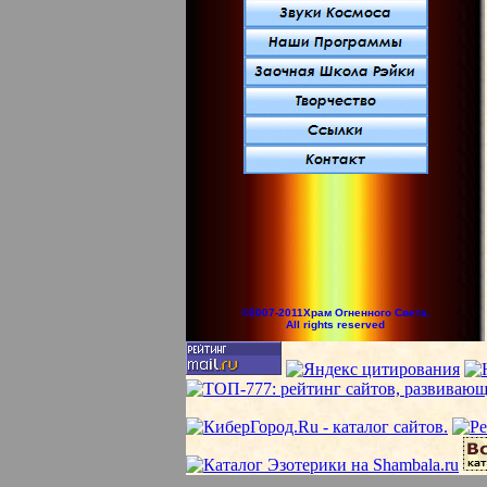
©2007-2011Храм Огненного Света.
All rights reserved