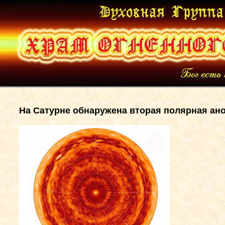
На Сатурне обнаружена вторая полярная а
н