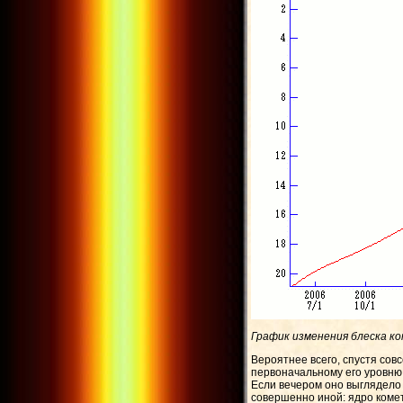
График изменения блеска ко
Вероятнее всего, спустя совс
первоначальному его уровню
Если вечером оно выглядело 
совершенно иной: ядро коме