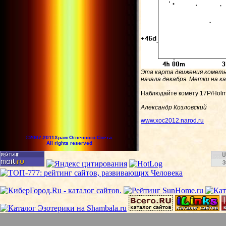
Эта карта движения кометы
начала декабря. Метки на к
Наблюдайте комету 17P/Holme
Александр Козловский
www.xoc2012.narod.ru
©2007-2011Храм Огненного Света.
All rights reserved