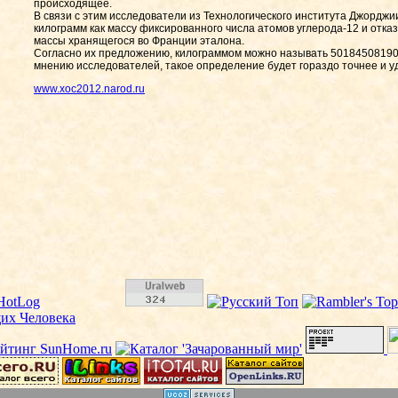
происходящее.
В связи с этим исследователи из Технологического института Джордж
килограмм как массу фиксированного числа атомов углерода-12 и отказ
массы хранящегося во Франции эталона.
Согласно их предложению, килограммом можно называть 50184508190
мнению исследователей, такое определение будет гораздо точнее и у
www.xoc2012.narod.ru