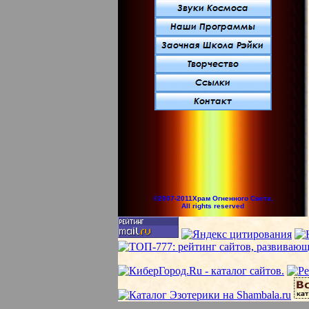
©2007-2011Храм Огненного Света.
All rights reserved