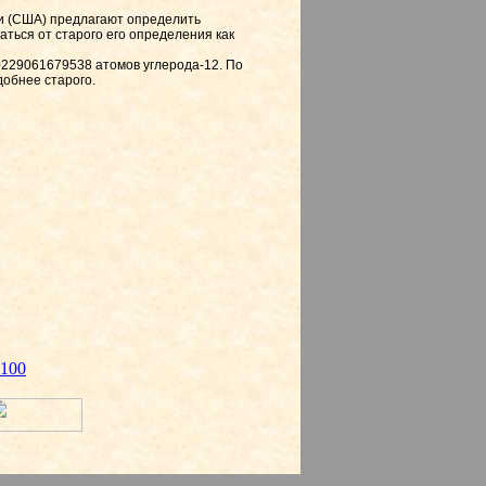
ии (США) предлагают определить
аться от старого его определения как
229061679538 атомов углерода-12. По
добнее старого.