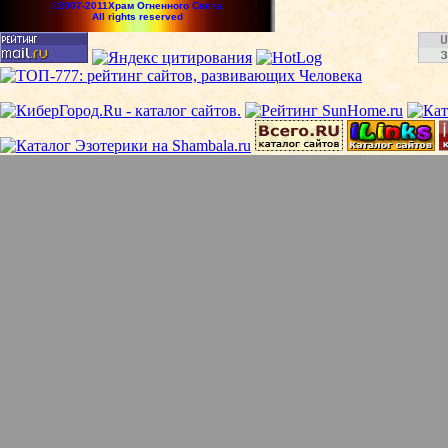
©2007-2011Храм Огненного Света.
All rights reserved