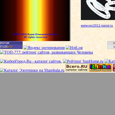
www.xoc2012.narod.ru
©2007-2011Храм Огненного Света.
All rights reserved