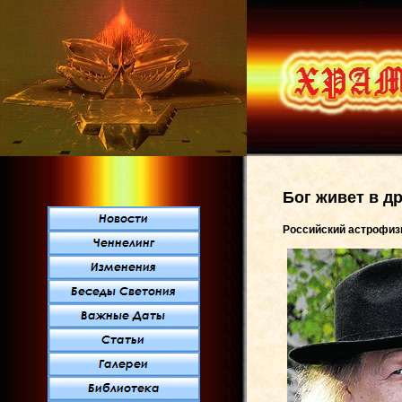
Бог живет в д
Российский астрофизи